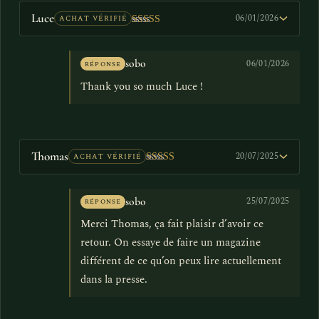
Luce
06/01/2026
ACHAT VÉRIFIÉ
Bewertet mit
5
von 5
sobo
06/01/2026
RÉPONSE
Thank you so much Luce !
Thomas
20/07/2025
ACHAT VÉRIFIÉ
Bewertet mit
5
von 5
sobo
25/07/2025
RÉPONSE
Merci Thomas, ça fait plaisir d’avoir ce
retour. On essaye de faire un magazine
différent de ce qu’on peux lire actuellement
dans la presse.