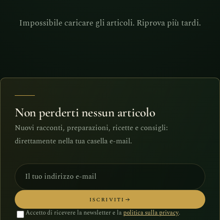
Impossibile caricare gli articoli. Riprova più tardi.
Non perderti nessun articolo
Nuovi racconti, preparazioni, ricette e consigli:
direttamente nella tua casella e-mail.
ISCRIVITI
Accetto di ricevere la newsletter e la
politica sulla privacy
.