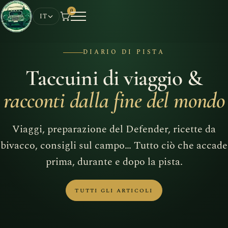
0
IT
DIARIO DI PISTA
Taccuini di viaggio &
racconti dalla fine del mondo
Viaggi, preparazione del Defender, ricette da
bivacco, consigli sul campo… Tutto ciò che accade
prima, durante e dopo la pista.
TUTTI GLI ARTICOLI