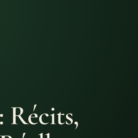
 Récits,