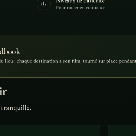
Niveaux de difficulté
Pour rouler en confiance.
adbook
u lieu : chaque destination a son film, tourné sur place pendant
ir
tranquille.