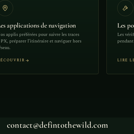
es applications de navigation
Les po
os applis préférées pour suivre les traces
Les véri
PX, préparer l’itinéraire et naviguer hors
pendant 
éseau.
DÉCOUVRIR
LIRE L
contact@defintothewild.com