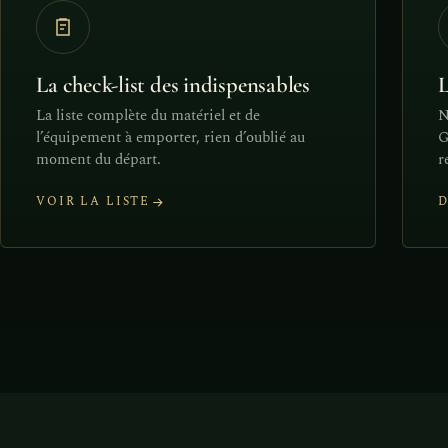
La check-list des indispensables
L
La liste complète du matériel et de
N
l’équipement à emporter, rien d’oublié au
G
moment du départ.
r
VOIR LA LISTE