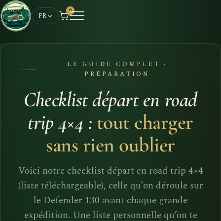
0
FR
LE GUIDE COMPLET ·
PRÉPARATION
Checklist départ en road
trip 4×4 :
tout charger
sans rien oublier
Voici notre checklist départ en road trip 4×4
(liste téléchargeable), celle qu’on déroule sur
le Defender 130 avant chaque grande
expédition. Une liste personnelle qu’on te