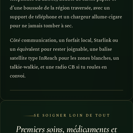
d’une boussole de la région traversée, avec un
support de téléphone et un chargeur allume-cigare
pour ne jamais tomber à sec.
Côté communication, un forfait local, Starlink ou
un équivalent pour rester joignable, une balise
satellite type InReach pour les zones blanches, un
talkie-walkie, et une radio CB si tu roules en
convoi.
ORIENTATION · DOUBLE SOURCE
SE SOIGNER LOIN DE TOUT
Premiers soins, médicaments et