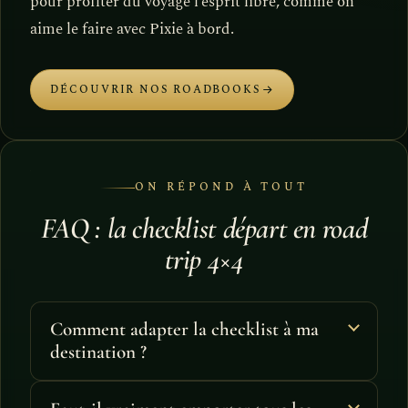
pour profiter du voyage l’esprit libre, comme on
aime le faire avec Pixie à bord.
DÉCOUVRIR NOS ROADBOOKS
ON RÉPOND À TOUT
FAQ : la checklist départ en road
trip 4×4
Comment adapter la checklist à ma
destination ?