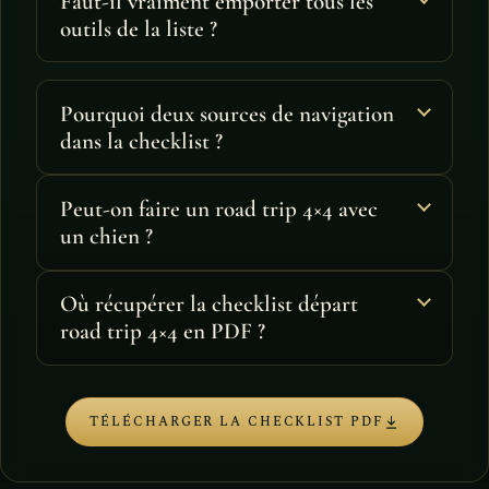
Faut-il vraiment emporter tous les
outils de la liste ?
Pourquoi deux sources de navigation
dans la checklist ?
Peut-on faire un road trip 4×4 avec
un chien ?
Où récupérer la checklist départ
road trip 4×4 en PDF ?
TÉLÉCHARGER LA CHECKLIST PDF