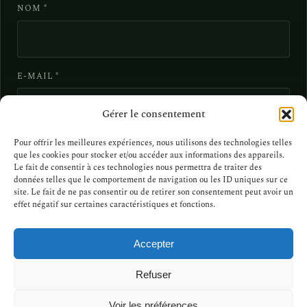
NOM
*
E-MAIL
*
Gérer le consentement
Pour offrir les meilleures expériences, nous utilisons des technologies telles
SITE WEB
que les cookies pour stocker et/ou accéder aux informations des appareils.
Le fait de consentir à ces technologies nous permettra de traiter des
données telles que le comportement de navigation ou les ID uniques sur ce
site. Le fait de ne pas consentir ou de retirer son consentement peut avoir un
effet négatif sur certaines caractéristiques et fonctions.
Accepter
contact@defintothewild.com
Refuser
Voir les préférences