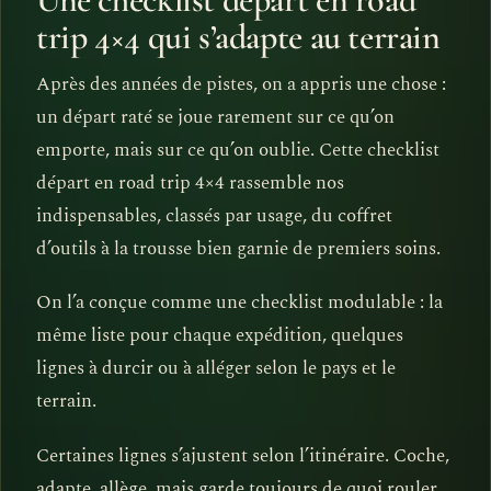
trip 4×4 qui s’adapte au terrain
Après des années de pistes, on a appris une chose :
un départ raté se joue rarement sur ce qu’on
emporte, mais sur ce qu’on oublie. Cette checklist
départ en road trip 4×4 rassemble nos
indispensables, classés par usage, du coffret
d’outils à la trousse bien garnie de premiers soins.
On l’a conçue comme une checklist modulable : la
même liste pour chaque expédition, quelques
lignes à durcir ou à alléger selon le pays et le
terrain.
Certaines lignes s’ajustent selon l’itinéraire. Coche,
adapte, allège, mais garde toujours de quoi rouler,