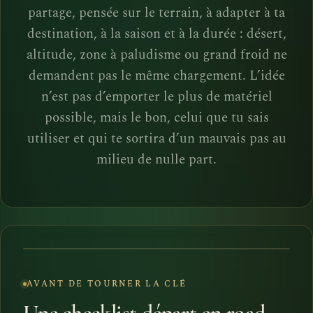
partage, pensée sur le terrain, à adapter à ta
destination, à la saison et à la durée : désert,
altitude, zone à paludisme ou grand froid ne
demandent pas le même chargement. L’idée
n’est pas d’emporter le plus de matériel
possible, mais le bon, celui que tu sais
utiliser et qui te sortira d’un mauvais pas au
milieu de nulle part.
DEFENDER 130 · PRÊT AU DÉPART
AVANT DE TOURNER LA CLÉ
Une checklist départ en road