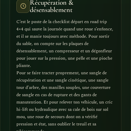
Récupération &
désensablement
C’est le poste de la checklist départ en road trip
4×4 qui sauve la journée quand une roue s’enfonce,
et il se manie toujours avec méthode. Pour sortir
du sable, on compte sur les plaques de
désensablement, un compresseur et un dégonfleur
pour jouer sur la pression, une pelle et une pioche
pliante.
Pour se faire tracter proprement, une sangle de
récupération et une sangle cinétique, une sangle
tour d’arbre, des manilles souples, une couverture
de sangle en cas de rupture et des gants de
manutention. Et pour relever ton véhicule, un cric
hi-lift ou hydraulique avec sa cale de bois sur sol
mou, une roue de secours dont on a vérifié
pression et état, sans oublier le treuil et sa