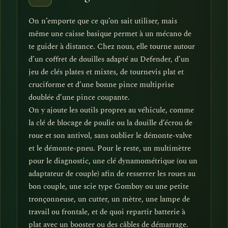
On n’emporte que ce qu’on sait utiliser, mais
même une caisse basique permet à un mécano de
te guider à distance. Chez nous, elle tourne autour
d’un coffret de douilles adapté au Defender, d’un
jeu de clés plates et mixtes, de tournevis plat et
cruciforme et d’une bonne pince multiprise
doublée d’une pince coupante.
On y ajoute les outils propres au véhicule, comme
la clé de blocage de poulie ou la douille d’écrou de
roue et son antivol, sans oublier le démonte-valve
et le démonte-pneu. Pour le reste, un multimètre
pour le diagnostic, une clé dynamométrique (ou un
adaptateur de couple) afin de resserrer les roues au
bon couple, une scie type Gomboy ou une petite
tronçonneuse, un cutter, un mètre, une lampe de
travail ou frontale, et de quoi repartir batterie à
plat avec un booster ou des câbles de démarrage.