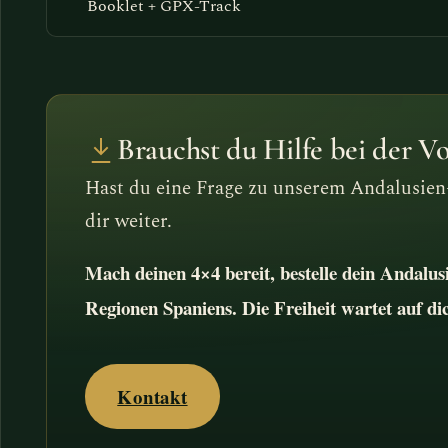
Booklet + GPX-Track
Brauchst du Hilfe bei der V
Hast du eine Frage zu unserem Andalusien
dir weiter.
Mach deinen 4×4 bereit, bestelle dein Andalu
Regionen Spaniens. Die Freiheit wartet auf di
Kontakt