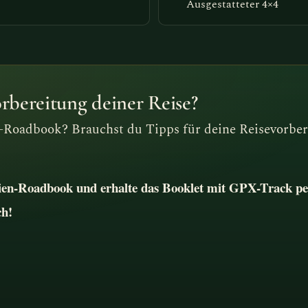
Ausgestatteter 4×4
orbereitung deiner Reise?
-Roadbook? Brauchst du Tipps für deine Reisevorber
sien-Roadbook und erhalte das Booklet mit GPX-Track pe
ch!