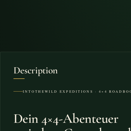
Description
INTOTHEWILD EXPEDITIONS · 4×4 ROADB
Dein 4×4-Abenteuer