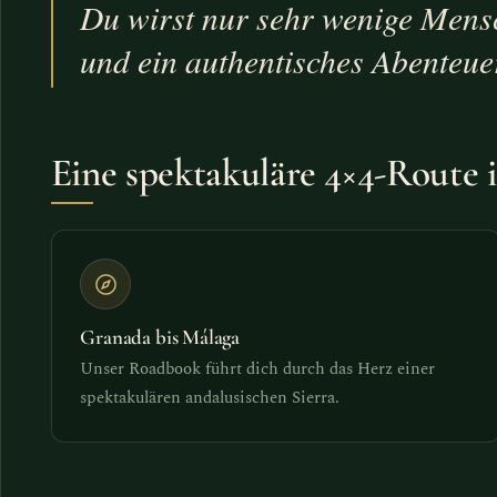
Du wirst nur sehr wenige Mensch
und ein authentisches Abenteuer
Eine spektakuläre 4×4-Route 
Granada bis Málaga
Unser Roadbook führt dich durch das Herz einer
spektakulären andalusischen Sierra.