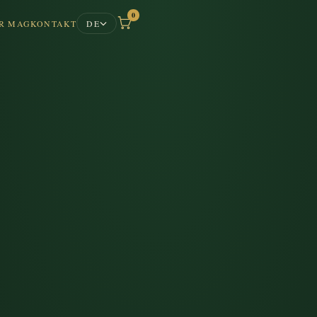
0
R MAG
KONTAKT
DE