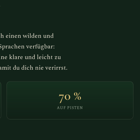
d
h einen wilden und
 Sprachen verfügbar:
ne klare und leicht zu
it du dich nie verirrst.
70 %
AUF PISTEN