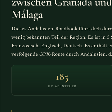
zwischen Granada un
Málaga
Dieses Andalusien-Roadbook führt dich durc
wenig bekannten Teil der Region. Es ist in 3
Französisch, Englisch, Deutsch. Es enthält ei
verfolgende GPX-Route durch Andalusien, dam
185
KM ABENTEUER