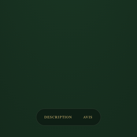
DESCRIPTION
AVIS