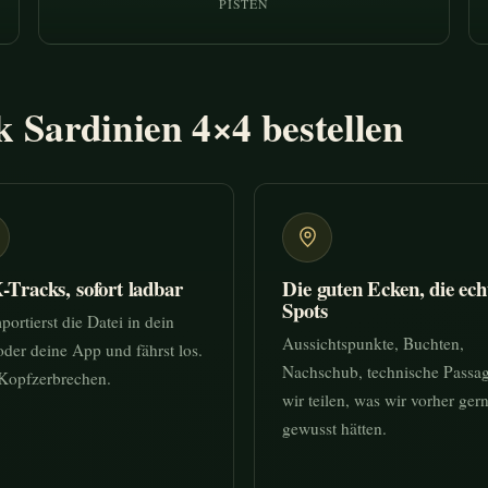
PISTEN
Sardinien 4×4 bestellen
Tracks, sofort ladbar
Die guten Ecken, die ech
Spots
portierst die Datei in dein
Aussichtspunkte, Buchten,
der deine App und fährst los.
Nachschub, technische Passa
Kopfzerbrechen.
wir teilen, was wir vorher ger
gewusst hätten.