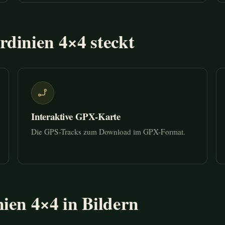
dinien 4×4 steckt
Interaktive GPX-Karte
Die GPS-Tracks zum Download im GPX-Format.
ien 4×4 in Bildern