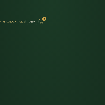
0
R MAG
KONTAKT
DE