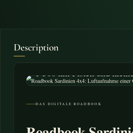
Description
INTOTHEWILD EXPEDITIONS · SAR
1 500 km Pisten und kleine
DAS DIGITALE ROADBOOK
Roadbook Sardini