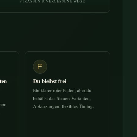
STRASSEN & VERGESSENE WEGE
ten
Du bleibst frei
Ein klarer roter Faden, aber du
behältst das Steuer: Varianten,
gen:
Abkürzungen, flexibles Timing.
n