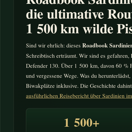
die ultimative Rou
1 500 km wilde Pi
Roadbook Sardinie
Sind wir ehrlich: dieses
Schreibtisch erträumt. Wir sind es gefahren, 
Defender 130. Über 1 500 km, davon 60 % P
und vergessene Wege. Was du herunterlädst, i
Biwakplätze inklusive. Die Geschichte dahint
ausführlichen Reisebericht über Sardinien i
1 500+