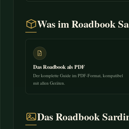
Was im Roadbook Sar
Das Roadbook als PDF
Der komplette Guide im PDF-Format, kompatibel
mit allen Geräten.
Das Roadbook Sardin